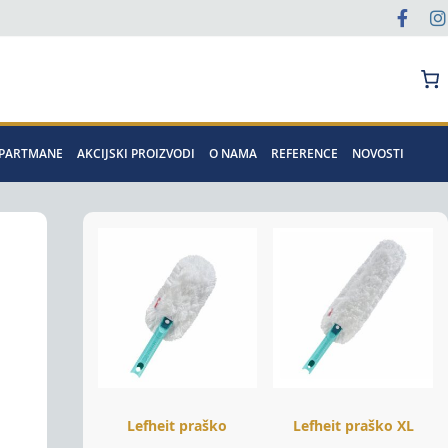
Pretraga
APARTMANE
AKCIJSKI PROIZVODI
O NAMA
REFERENCE
NOVOSTI
Lefheit praško
Lefheit praško XL