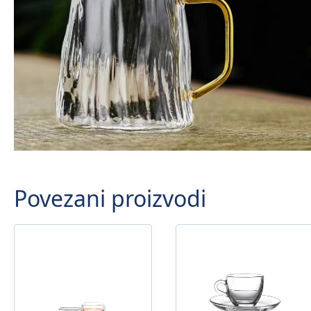
Povezani proizvodi