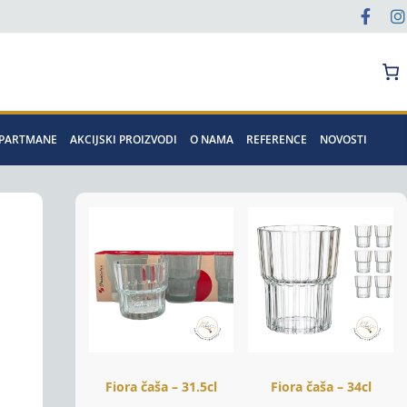
Pretraga
APARTMANE
AKCIJSKI PROIZVODI
O NAMA
REFERENCE
NOVOSTI
Fiora čaša – 31.5cl
Fiora čaša – 34cl