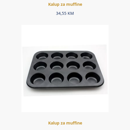
Kalup za muffine
34,55
KM
Kalup za muffine