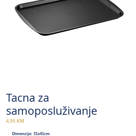
Tacna za
samoposluživanje
4,95
KM
Dimenzije: 31x41cm