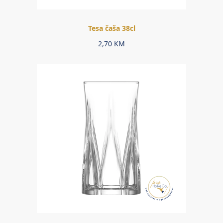
Tesa čaša 38cl
2,70
KM