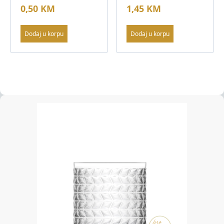
0,50
KM
1,45
KM
Dodaj u korpu
Dodaj u korpu