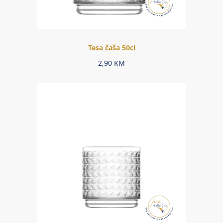
Tesa čaša 50cl
2,90
KM