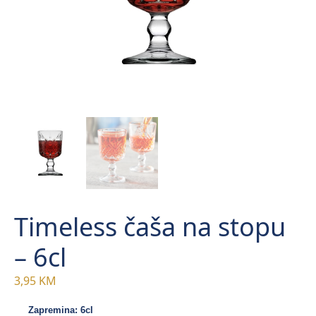
Timeless čaša na stopu
– 6cl
3,95
KM
Zapremina: 6cl