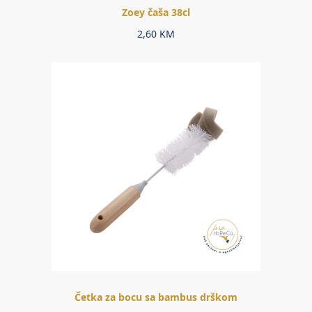
Zoey čaša 38cl
2,60
KM
Četka za bocu sa bambus drškom