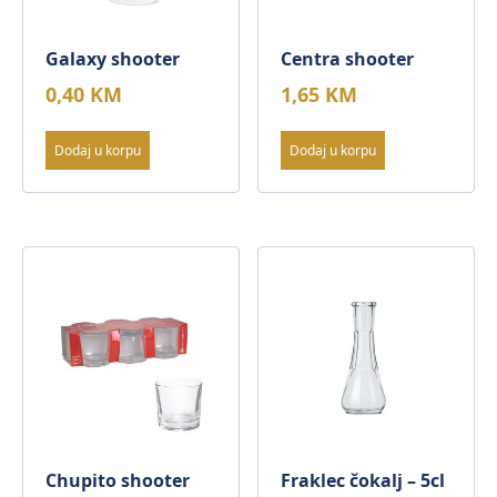
Galaxy shooter
Centra shooter
0,40
KM
1,65
KM
Dodaj u korpu
Dodaj u korpu
Chupito shooter
Fraklec čokalj – 5cl