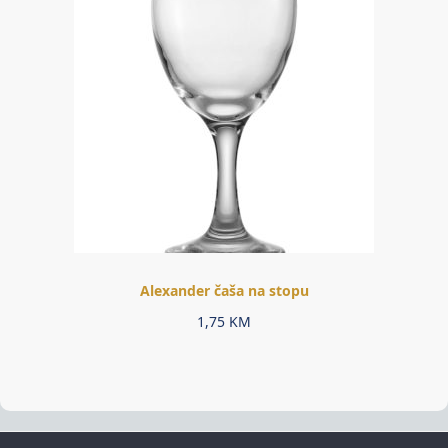
Alexander čaša na stopu
1,75
KM