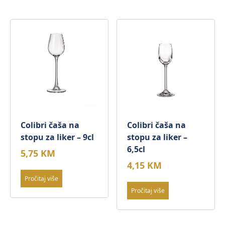
Colibri čaša na
Colibri čaša na
stopu za liker – 9cl
stopu za liker –
6,5cl
5,75
KM
4,15
KM
Pročitaj više
Pročitaj više