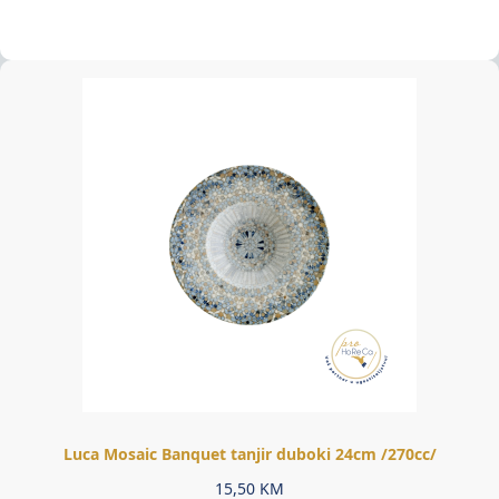
Luca Mosaic Banquet tanjir duboki 24cm /270cc/
15,50
KM