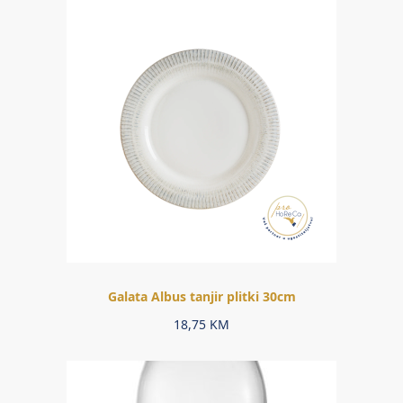
Galata Albus tanjir plitki 30cm
18,75
KM