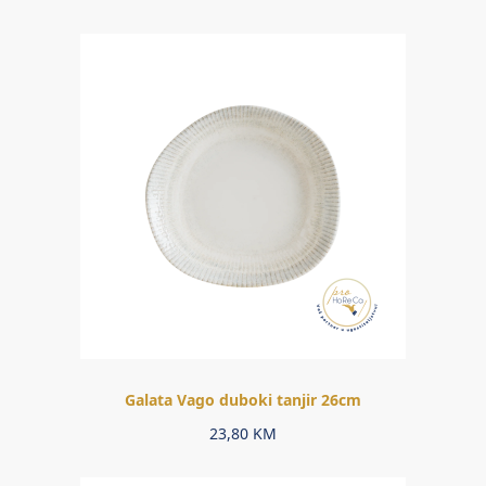
Galata Vago duboki tanjir 26cm
23,80
KM