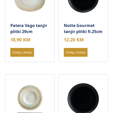
Patera Vago tanjir
Notte Gourmet
plitki 29cm
tanjir plitki fi.25cm
18,90
KM
12,20
KM
Dodaj u korpu
Dodaj u korpu