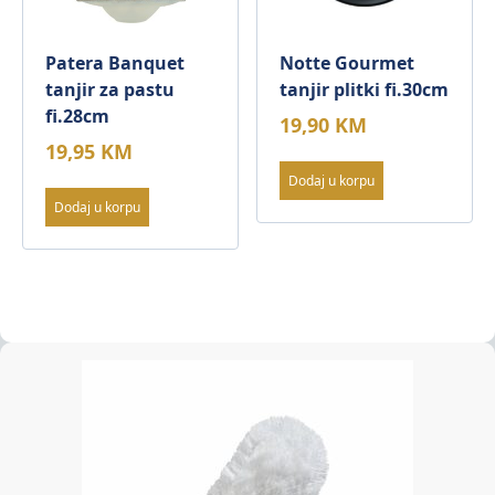
Patera Banquet
Notte Gourmet
tanjir za pastu
tanjir plitki fi.30cm
fi.28cm
19,90
KM
19,95
KM
Dodaj u korpu
Dodaj u korpu