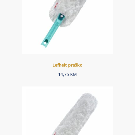
Lefheit praško
14,75
KM