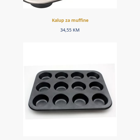
Kalup za muffine
34,55
KM