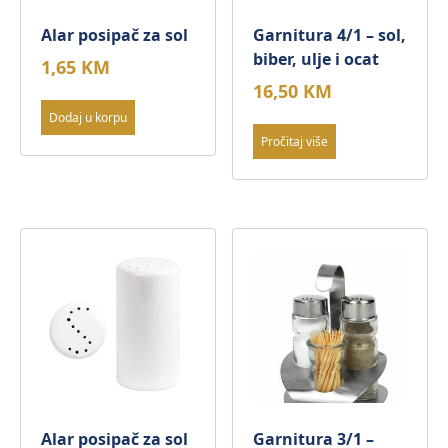
Alar posipač za sol
Garnitura 4/1 – sol,
biber, ulje i ocat
1,65
KM
16,50
KM
Dodaj u korpu
Pročitaj više
Alar posipač za sol
Garnitura 3/1 –