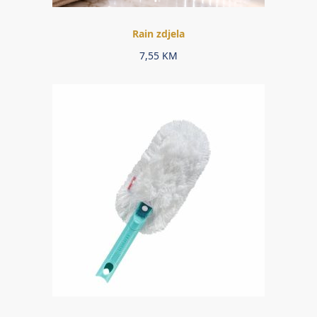
Rain zdjela
7,55
KM