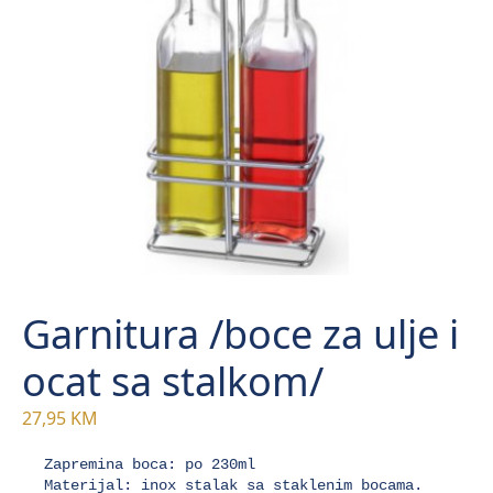
Garnitura /boce za ulje i
ocat sa stalkom/
27,95
KM
Zapremina boca: po 230ml

Materijal: inox stalak sa staklenim bocama.