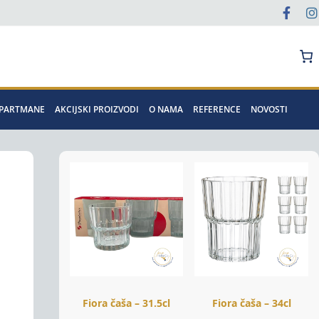
Pretraga
APARTMANE
AKCIJSKI PROIZVODI
O NAMA
REFERENCE
NOVOSTI
Fiora čaša – 31.5cl
Fiora čaša – 34cl