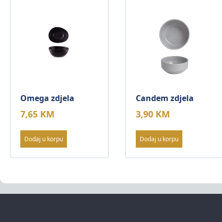
Omega zdjela
Candem zdjela
7,65
KM
3,90
KM
Dodaj u korpu
Dodaj u korpu