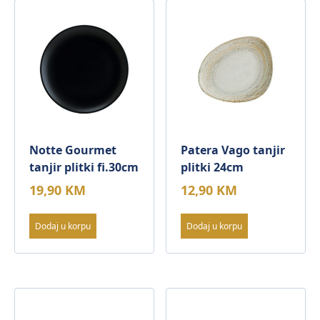
Notte Gourmet
Patera Vago tanjir
tanjir plitki fi.30cm
plitki 24cm
19,90
KM
12,90
KM
Dodaj u korpu
Dodaj u korpu