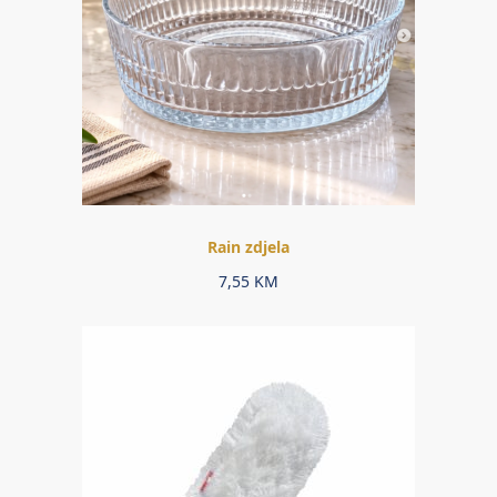
Rain zdjela
7,55
KM