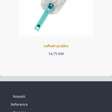
Lefheit praško
14,75
KM
Novosti
Reference