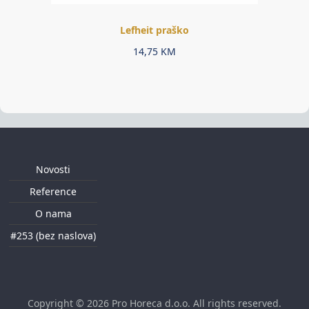
Lefheit praško
14,75
KM
Novosti
Reference
O nama
#253 (bez naslova)
Copyright © 2026
Pro Horeca d.o.o
. All rights reserved.