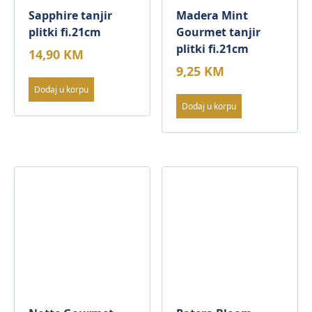
Sapphire tanjir
Madera Mint
plitki fi.21cm
Gourmet tanjir
plitki fi.21cm
14,90
KM
9,25
KM
Dodaj u korpu
Dodaj u korpu