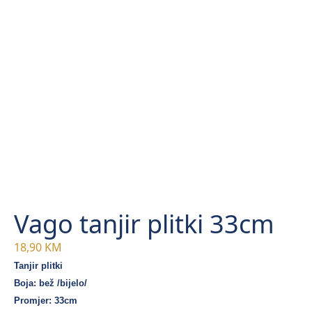
Vago tanjir plitki 33cm
18,90
KM
Tanjir plitki
Boja: bež /bijelo/
Promjer: 33cm