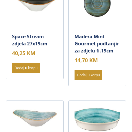
Space Stream
Madera Mint
zdjela 27x19cm
Gourmet podtanjir
za zdjelu fi.19cm
40,25
KM
14,70
KM
Dodaj u korpu
Dodaj u korpu