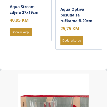
Aqua Stream
Aqua Optiva
zdjela 27x19cm
posuda sa
40,95
KM
ručkama fi.20cm
25,75
KM
Dodaj u korpu
Dodaj u korpu