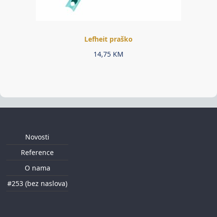
Lefheit praško
14,75
KM
Novosti
Reference
O nama
#253 (bez naslova)