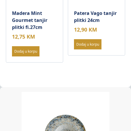
Madera Mint
Patera Vago tanjir
Gourmet tanjir
plitki 24cm
plitki fi.27cm
12,90
KM
12,75
KM
Dodaj u korpu
Dodaj u korpu