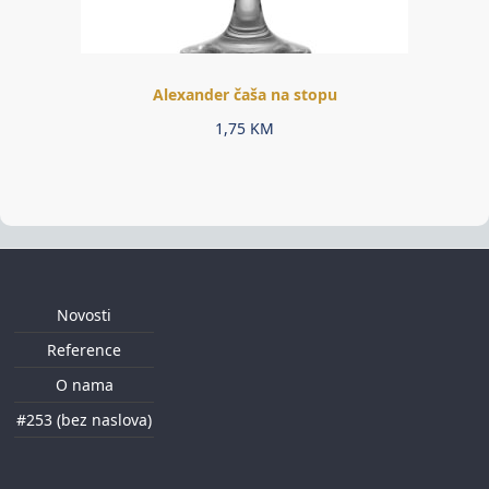
Alexander čaša na stopu
1,75
KM
Novosti
Reference
O nama
#253 (bez naslova)