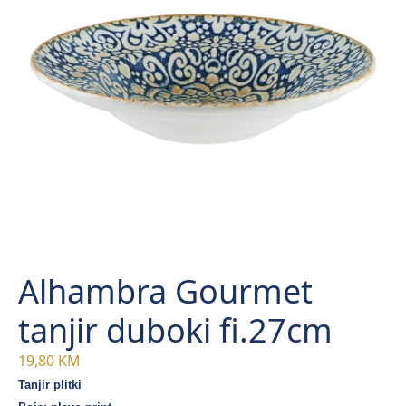
Alhambra Gourmet
tanjir duboki fi.27cm
19,80
KM
Tanjir plitki