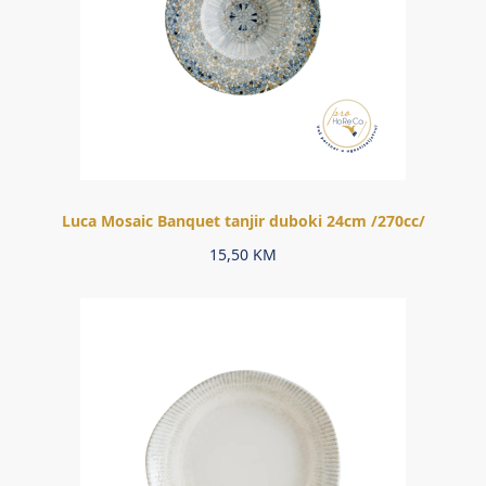
Luca Mosaic Banquet tanjir duboki 24cm /270cc/
15,50
KM