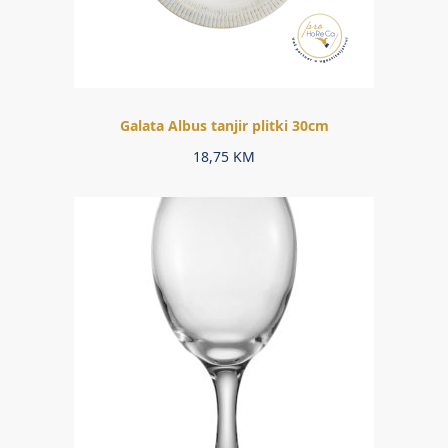
Galata Albus tanjir plitki 30cm
18,75
KM