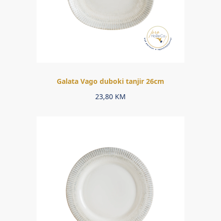
Galata Vago duboki tanjir 26cm
23,80
KM