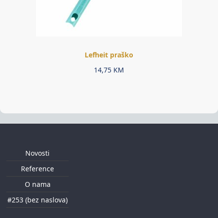
Lefheit praško
14,75
KM
Novosti
Reference
O nama
#253 (bez naslova)