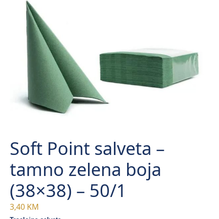
Soft Point salveta –
tamno zelena boja
(38×38) – 50/1
3,40
KM