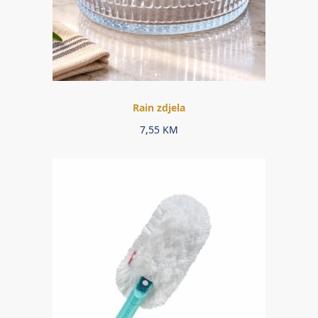
Rain zdjela
7,55
KM