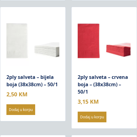
2ply salveta – bijela
2ply salveta – crvena
boja (38x38cm) – 50/1
boja – (38x38cm) –
50/1
2,50
KM
3,15
KM
Dodaj u korpu
Dodaj u korpu