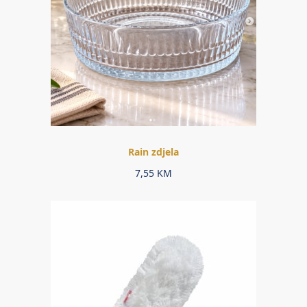
Rain zdjela
7,55
KM