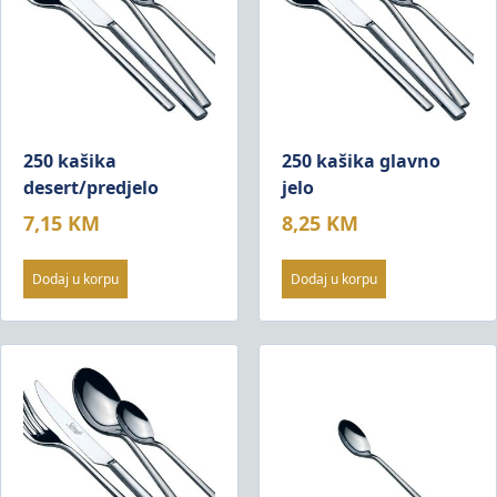
250 kašika
250 kašika glavno
desert/predjelo
jelo
7,15
KM
8,25
KM
Dodaj u korpu
Dodaj u korpu