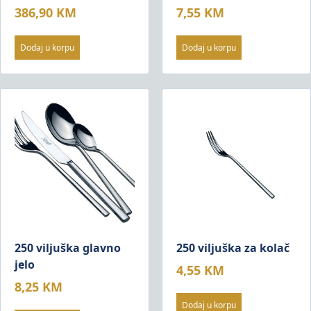
386,90
KM
7,55
KM
Dodaj u korpu
Dodaj u korpu
250 viljuška glavno
250 viljuška za kolač
jelo
4,55
KM
8,25
KM
Dodaj u korpu