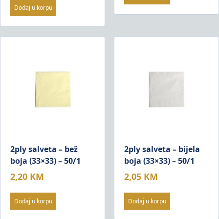
Dodaj u korpu
2ply salveta – bež
2ply salveta – bijela
boja (33×33) – 50/1
boja (33×33) – 50/1
2,20
KM
2,05
KM
Dodaj u korpu
Dodaj u korpu