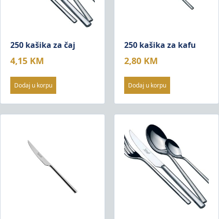
250 kašika za čaj
250 kašika za kafu
4,15
KM
2,80
KM
Dodaj u korpu
Dodaj u korpu