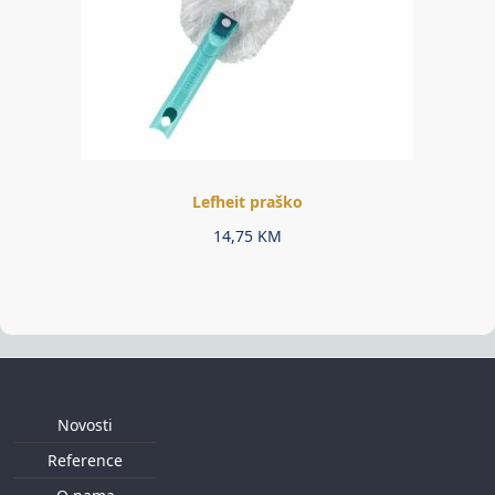
Lefheit praško
14,75
KM
Novosti
Reference