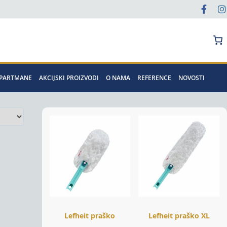
Pretraga
APARTMANE
AKCIJSKI PROIZVODI
O NAMA
REFERENCE
NOVOSTI
Lefheit praško
Lefheit praško XL