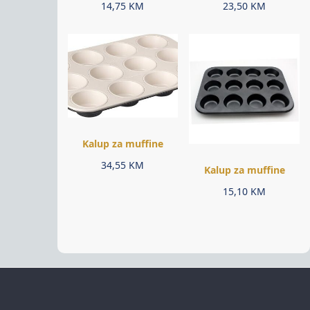
14,75
KM
23,50
KM
Kalup za muffine
34,55
KM
Kalup za muffine
15,10
KM