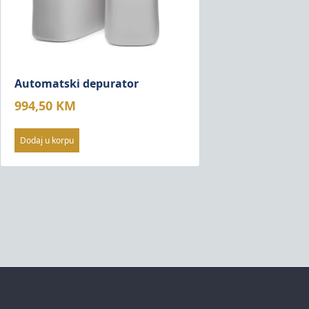
Automatski depurator
994,50
KM
Dodaj u korpu