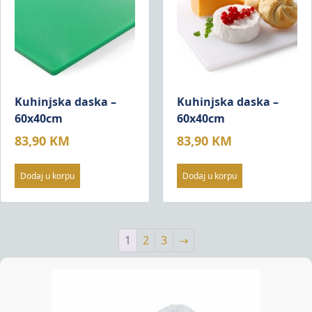
Kuhinjska daska –
Kuhinjska daska –
60x40cm
60x40cm
83,90
KM
83,90
KM
Dodaj u korpu
Dodaj u korpu
1
2
3
→