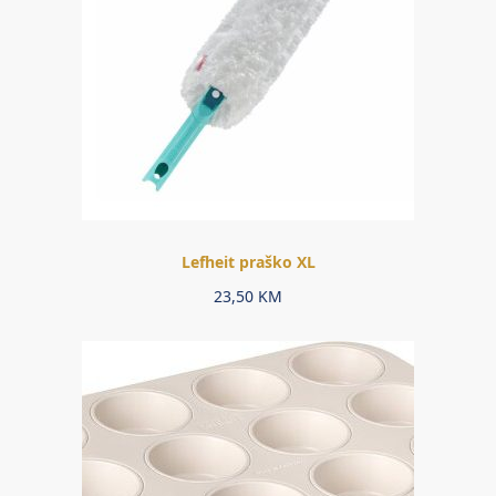
Lefheit praško XL
23,50
KM