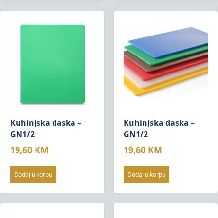
Kuhinjska daska –
Kuhinjska daska –
GN1/2
GN1/2
19,60
KM
19,60
KM
Dodaj u korpu
Dodaj u korpu