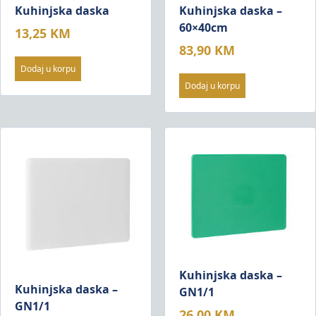
Kuhinjska daska
Kuhinjska daska –
60×40cm
13,25
KM
83,90
KM
Dodaj u korpu
Dodaj u korpu
Kuhinjska daska –
Kuhinjska daska –
GN1/1
GN1/1
26,00
KM