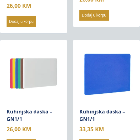
26,00
KM
Dodaj u korpu
Dodaj u korpu
Kuhinjska daska –
Kuhinjska daska –
GN1/1
GN1/1
26,00
KM
33,35
KM