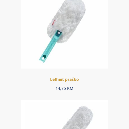
Lefheit praško
14,75
KM