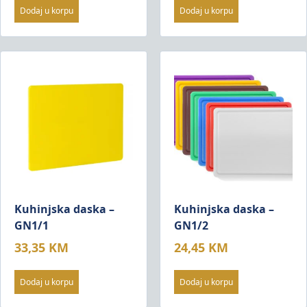
Dodaj u korpu
Dodaj u korpu
Kuhinjska daska –
Kuhinjska daska –
GN1/1
GN1/2
33,35
KM
24,45
KM
Dodaj u korpu
Dodaj u korpu