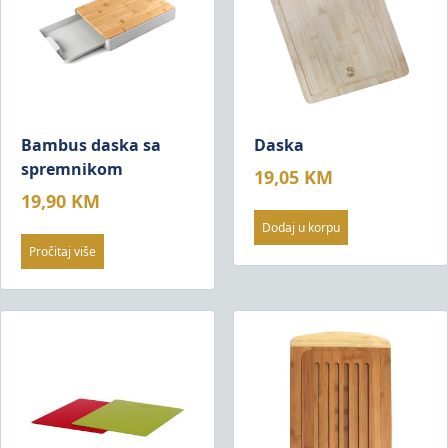
Bambus daska sa
Daska
spremnikom
19,05
KM
19,90
KM
Dodaj u korpu
Pročitaj više