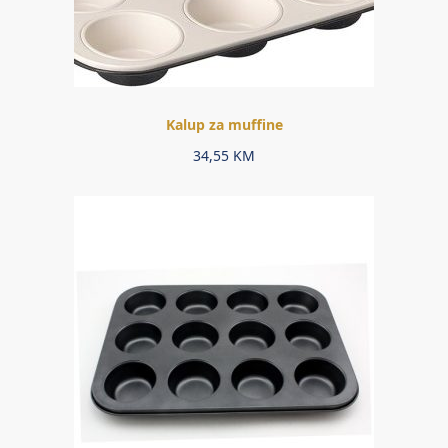
Kalup za muffine
34,55
KM