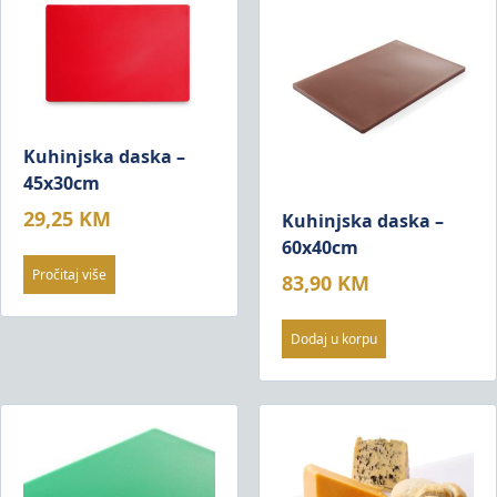
Kuhinjska daska –
45x30cm
29,25
KM
Kuhinjska daska –
60x40cm
Pročitaj više
83,90
KM
Dodaj u korpu