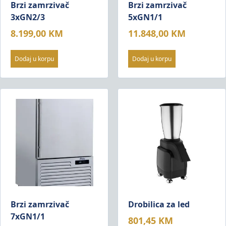
Brzi zamrzivač
Brzi zamrzivač
3xGN2/3
5xGN1/1
8.199,00
KM
11.848,00
KM
Dodaj u korpu
Dodaj u korpu
Brzi zamrzivač
Drobilica za led
7xGN1/1
801,45
KM