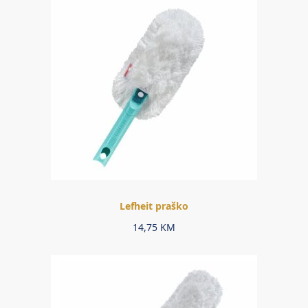
Lefheit praško
14,75
KM