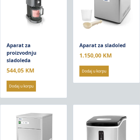
Aparat za
Aparat za sladoled
proizvodnju
1.150,00
KM
sladoleda
544,05
KM
Dodaj u korpu
Dodaj u korpu