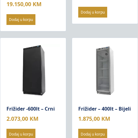
19.150,00
KM
Dodaj u korpu
Dodaj u korpu
Frižider -600lt – Crni
Frižider – 400lt – Bijeli
2.073,00
KM
1.875,00
KM
Dodaj u korpu
Dodaj u korpu