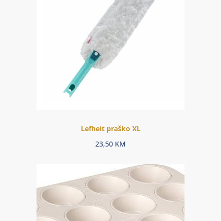
Lefheit praško XL
23,50
KM