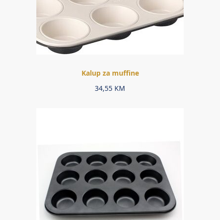
Kalup za muffine
34,55
KM