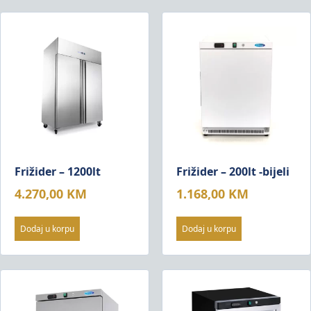
Frižider – 1200lt
Frižider – 200lt -bijeli
4.270,00
KM
1.168,00
KM
Dodaj u korpu
Dodaj u korpu