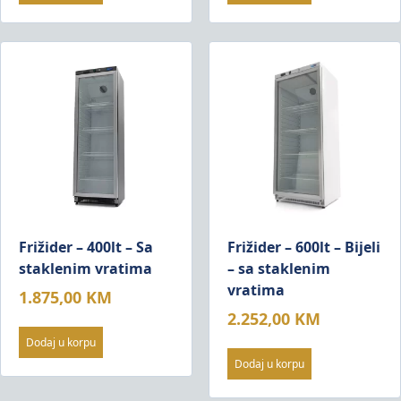
Frižider – 400lt – Sa
Frižider – 600lt – Bijeli
staklenim vratima
– sa staklenim
vratima
1.875,00
KM
2.252,00
KM
Dodaj u korpu
Dodaj u korpu