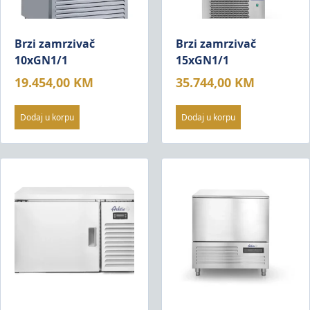
Brzi zamrzivač
Brzi zamrzivač
10xGN1/1
15xGN1/1
19.454,00
KM
35.744,00
KM
Dodaj u korpu
Dodaj u korpu