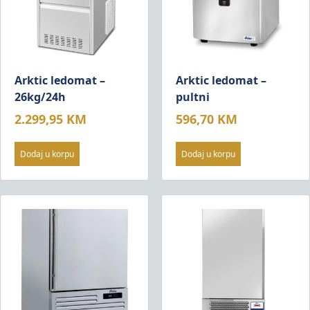
Arktic ledomat –
Arktic ledomat –
26kg/24h
pultni
2.299,95
KM
596,70
KM
Dodaj u korpu
Dodaj u korpu