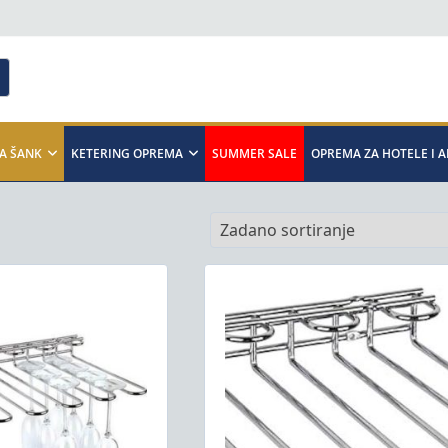
A ŠANK
KETERING OPREMA
SUMMER SALE
OPREMA ZA HOTELE I 