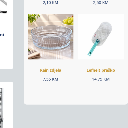
2,10
KM
2,50
KM
ni
Rain zdjela
Lefheit praško
7,55
KM
14,75
KM