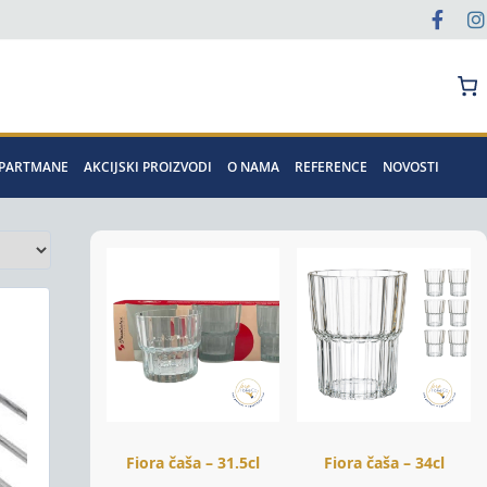
Pretraga
APARTMANE
AKCIJSKI PROIZVODI
O NAMA
REFERENCE
NOVOSTI
Fiora čaša – 31.5cl
Fiora čaša – 34cl