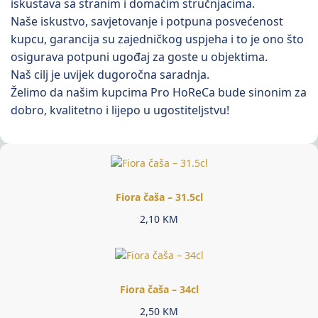
iskustava sa stranim i domaćim stručnjacima.
Naše iskustvo, savjetovanje i potpuna posvećenost
kupcu, garancija su zajedničkog uspjeha i to je ono što
osigurava potpuni ugođaj za goste u objektima.
Naš cilj je uvijek dugoročna saradnja.
Želimo da našim kupcima Pro HoReCa bude sinonim za
dobro, kvalitetno i lijepo u ugostiteljstvu!
Fiora čaša – 31.5cl
2,10
KM
Fiora čaša – 34cl
2,50
KM