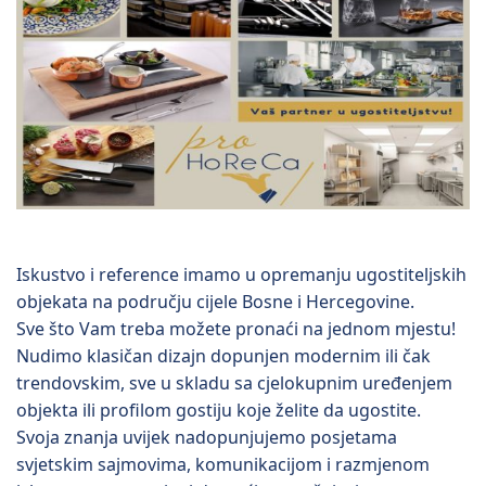
Iskustvo i reference imamo u opremanju ugostiteljskih
objekata na području cijele Bosne i Hercegovine.
Sve što Vam treba možete pronaći na jednom mjestu!
Nudimo klasičan dizajn dopunjen modernim ili čak
trendovskim, sve u skladu sa cjelokupnim uređenjem
objekta ili profilom gostiju koje želite da ugostite.
Svoja znanja uvijek nadopunjujemo posjetama
svjetskim sajmovima, komunikacijom i razmjenom