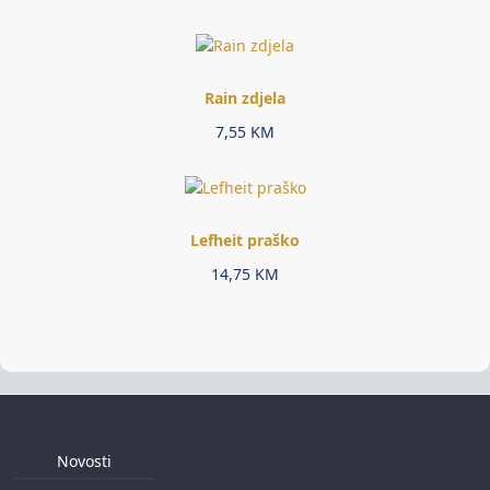
Rain zdjela
7,55
KM
Lefheit praško
14,75
KM
Novosti