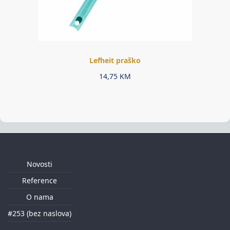
Lefheit praško
14,75
KM
Novosti
Reference
O nama
#253 (bez naslova)