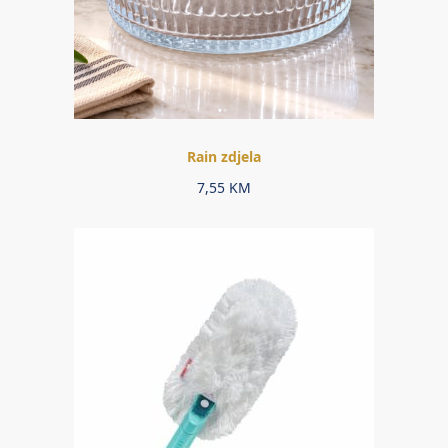
Rain zdjela
7,55
KM