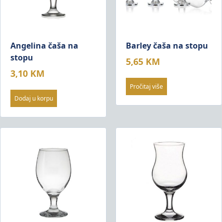
Angelina čaša na
Barley čaša na stopu
stopu
5,65
KM
3,10
KM
Pročitaj više
Dodaj u korpu