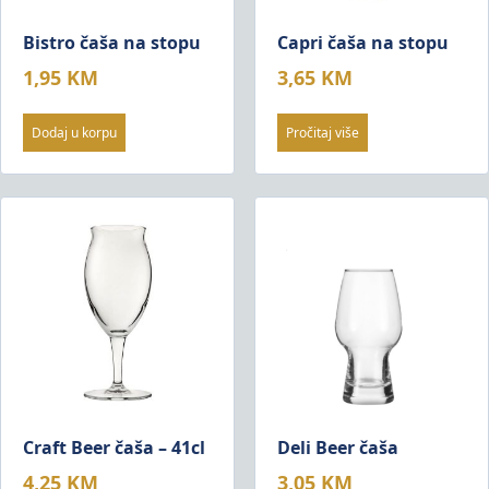
Bistro čaša na stopu
Capri čaša na stopu
1,95
KM
3,65
KM
Dodaj u korpu
Pročitaj više
Craft Beer čaša – 41cl
Deli Beer čaša
4,25
KM
3,05
KM