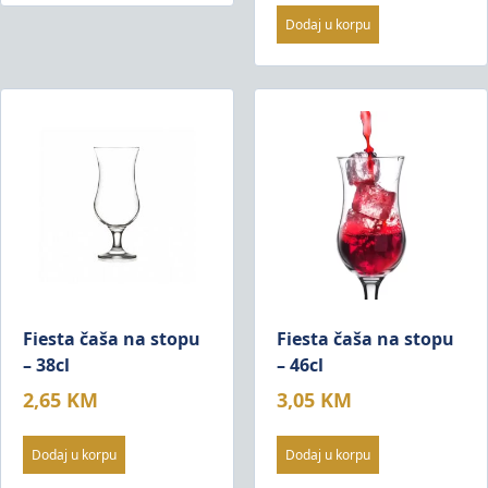
Dodaj u korpu
Fiesta čaša na stopu
Fiesta čaša na stopu
– 38cl
– 46cl
2,65
KM
3,05
KM
Dodaj u korpu
Dodaj u korpu