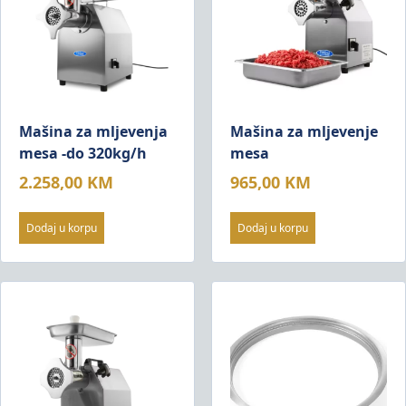
Mašina za mljevenja
Mašina za mljevenje
mesa -do 320kg/h
mesa
2.258,00
KM
965,00
KM
Dodaj u korpu
Dodaj u korpu