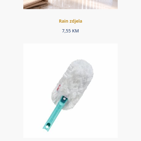
Rain zdjela
7,55
KM