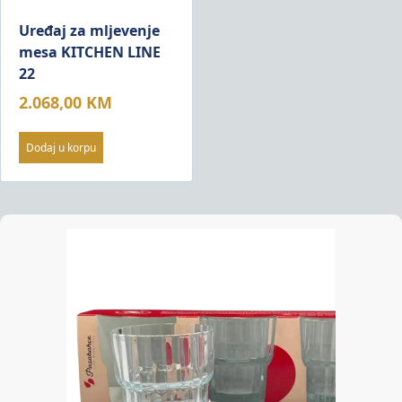
Uređaj za mljevenje
mesa KITCHEN LINE
22
2.068,00
KM
Dodaj u korpu