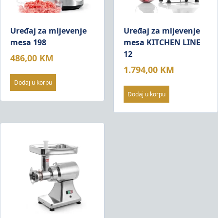
Uređaj za mljevenje
Uređaj za mljevenje
mesa 198
mesa KITCHEN LINE
12
486,00
KM
1.794,00
KM
Dodaj u korpu
Dodaj u korpu