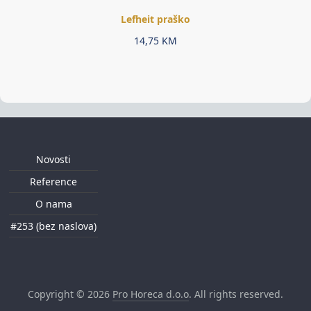
Lefheit praško
14,75
KM
Novosti
Reference
O nama
#253 (bez naslova)
Copyright © 2026
Pro Horeca d.o.o
. All rights reserved.