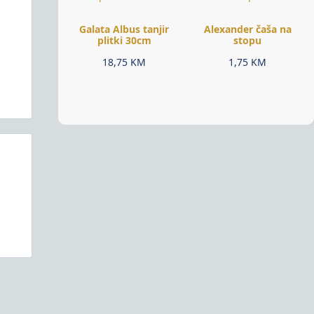
Galata Albus tanjir
Alexander čaša na
plitki 30cm
stopu
18,75
KM
1,75
KM