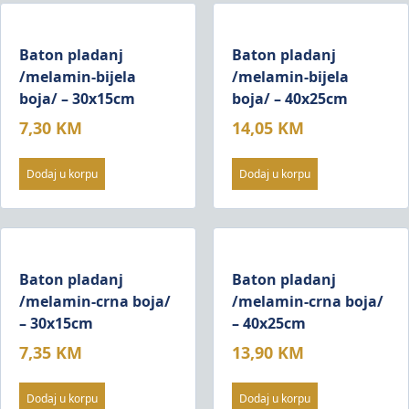
Baton pladanj
Baton pladanj
/melamin-bijela
/melamin-bijela
boja/ – 30x15cm
boja/ – 40x25cm
7,30
KM
14,05
KM
Dodaj u korpu
Dodaj u korpu
Baton pladanj
Baton pladanj
/melamin-crna boja/
/melamin-crna boja/
– 30x15cm
– 40x25cm
7,35
KM
13,90
KM
Dodaj u korpu
Dodaj u korpu