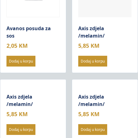
Avanos posuda za
Axis zdjela
sos
/melamin/
2,05
KM
5,85
KM
Dodaj u korpu
Dodaj u korpu
Axis zdjela
Axis zdjela
/melamin/
/melamin/
5,85
KM
5,85
KM
Dodaj u korpu
Dodaj u korpu