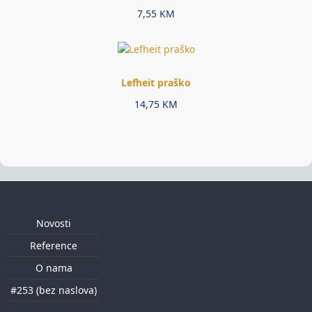
7,55
KM
Lefheit praško
14,75
KM
Novosti
Reference
O nama
#253 (bez naslova)