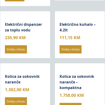
Električni dispanzer
Električno kuhalo –
za toplu vodu
4.2lt
235,90
KM
111,15
KM
Dodaj u korpu
Dodaj u korpu
Kolica za sokovnik
Kolica za sokovnik
naranče
naranče –
kompaktna
1.302,00
KM
1.758,00
KM
Dodaj u korpu