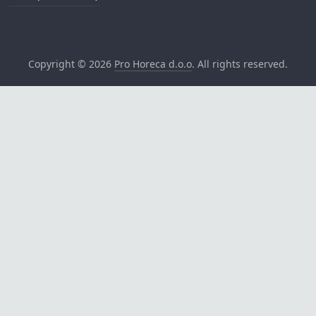
Copyright © 2026
Pro Horeca d.o.o
. All rights reserved.