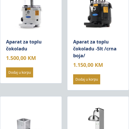
Aparat za toplu
Aparat za toplu
čokoladu
čokoladu -5lt /crna
boja/
1.500,00
KM
1.150,00
KM
Dodaj u korpu
Dodaj u korpu