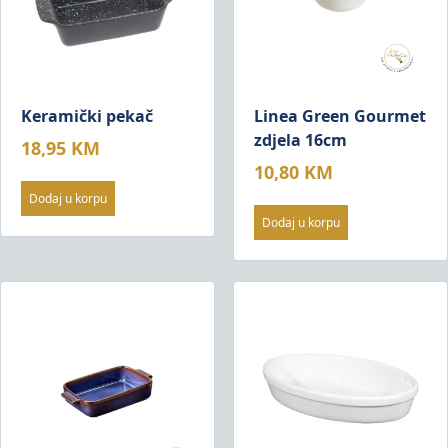
Keramički pekač
Linea Green Gourmet
zdjela 16cm
18,95
KM
10,80
KM
Dodaj u korpu
Dodaj u korpu