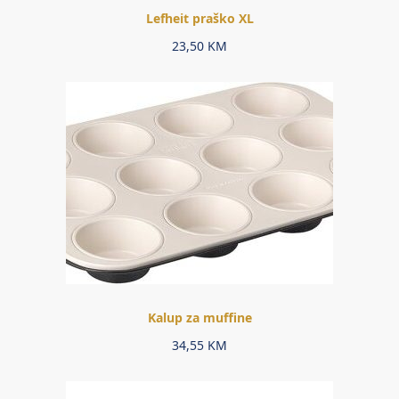
Lefheit praško XL
23,50
KM
Kalup za muffine
34,55
KM