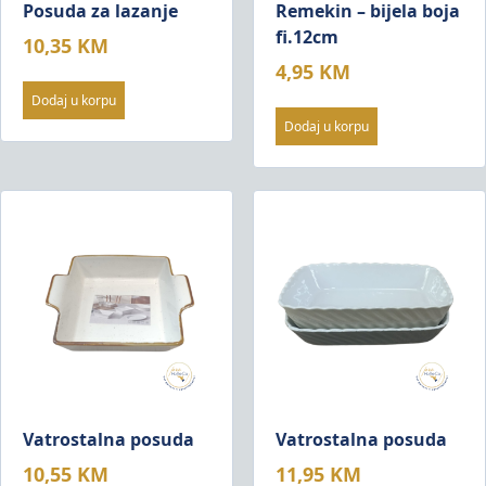
Posuda za lazanje
Remekin – bijela boja
fi.12cm
10,35
KM
4,95
KM
Dodaj u korpu
Dodaj u korpu
Vatrostalna posuda
Vatrostalna posuda
10,55
KM
11,95
KM