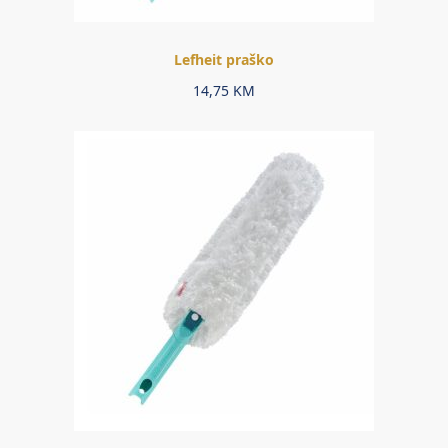
Lefheit praško
14,75
KM