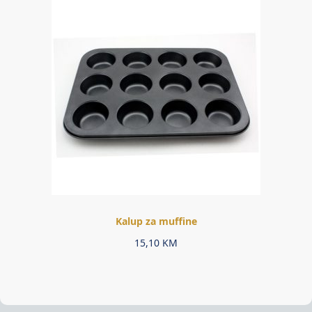
Kalup za muffine
15,10
KM