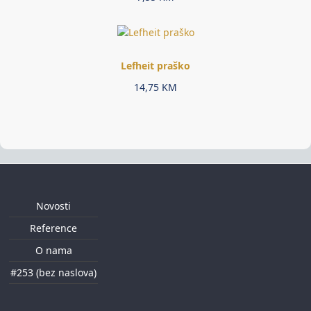
Lefheit praško
14,75
KM
Novosti
Reference
O nama
#253 (bez naslova)