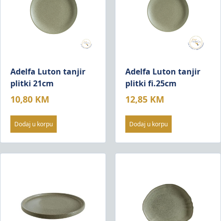
Adelfa Luton tanjir
Adelfa Luton tanjir
plitki 21cm
plitki fi.25cm
10,80
KM
12,85
KM
Dodaj u korpu
Dodaj u korpu