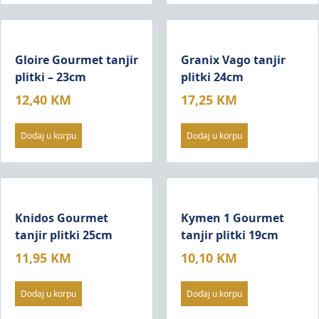
Gloire Gourmet tanjir
Granix Vago tanjir
plitki – 23cm
plitki 24cm
12,40
KM
17,25
KM
Dodaj u korpu
Dodaj u korpu
Knidos Gourmet
Kymen 1 Gourmet
tanjir plitki 25cm
tanjir plitki 19cm
11,95
KM
10,10
KM
Dodaj u korpu
Dodaj u korpu