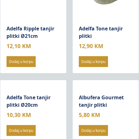
Adelfa Ripple tanjir
Adelfa Tone tanjir
plitki Ø21cm
plitki
12,10
KM
12,90
KM
Dodaj u korpu
Dodaj u korpu
Adelfa Tone tanjir
Albufera Gourmet
plitki Ø20cm
tanjir plitki
10,30
KM
5,80
KM
Dodaj u korpu
Dodaj u korpu