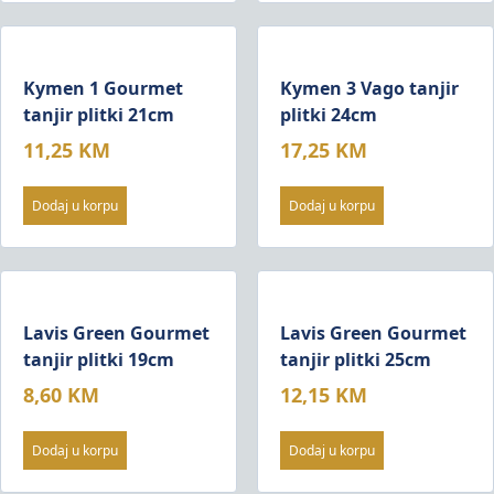
Kymen 1 Gourmet
Kymen 3 Vago tanjir
tanjir plitki 21cm
plitki 24cm
11,25
KM
17,25
KM
Dodaj u korpu
Dodaj u korpu
Lavis Green Gourmet
Lavis Green Gourmet
tanjir plitki 19cm
tanjir plitki 25cm
8,60
KM
12,15
KM
Dodaj u korpu
Dodaj u korpu