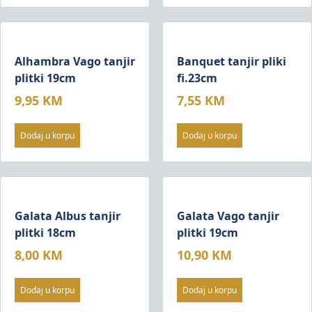
Alhambra Vago tanjir
Banquet tanjir pliki
plitki 19cm
fi.23cm
9,95
KM
7,55
KM
Dodaj u korpu
Dodaj u korpu
Galata Albus tanjir
Galata Vago tanjir
plitki 18cm
plitki 19cm
8,00
KM
10,90
KM
Dodaj u korpu
Dodaj u korpu