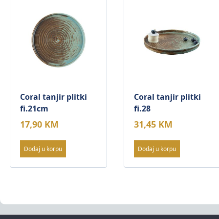
Coral tanjir plitki
Coral tanjir plitki
fi.21cm
fi.28
17,90
KM
31,45
KM
Dodaj u korpu
Dodaj u korpu