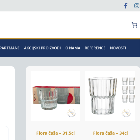
Pretraga
APARTMANE
AKCIJSKI PROIZVODI
O NAMA
REFERENCE
NOVOSTI
Fiora čaša – 31.5cl
Fiora čaša – 34cl