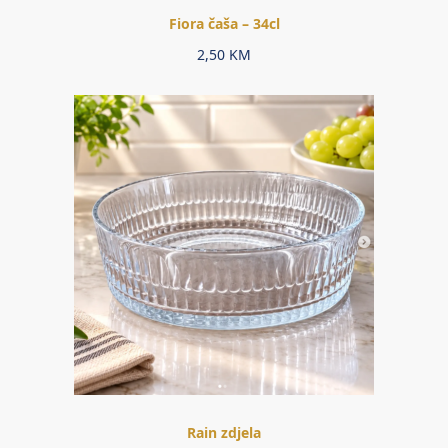
Fiora čaša – 34cl
2,50
KM
Rain zdjela