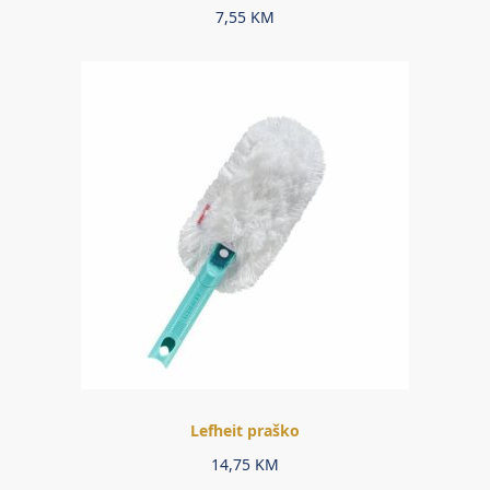
7,55
KM
Lefheit praško
14,75
KM