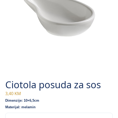
Ciotola posuda za sos
3,40
KM
Dimenzije: 10×6,5cm
Materijal: melamin