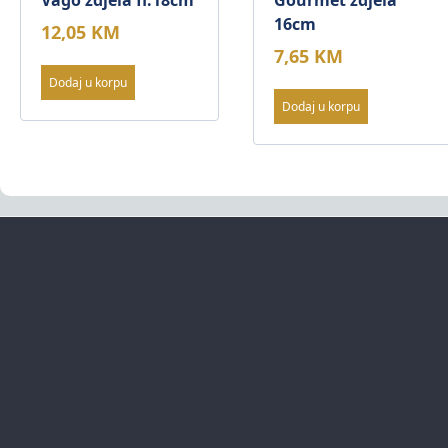
Vago zdjela fi.18cm
Gourmet zdjela
16cm
12,05
KM
7,65
KM
Dodaj u korpu
Dodaj u korpu