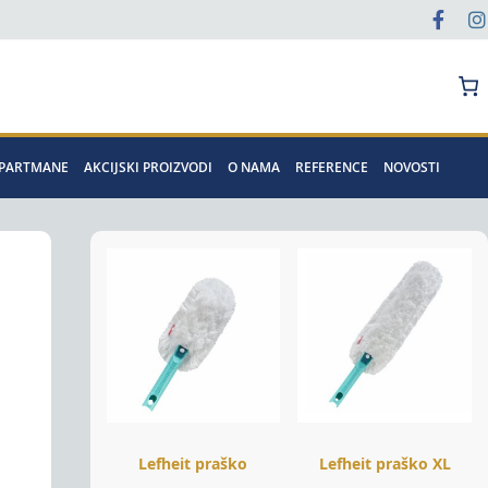
Pretraga
APARTMANE
AKCIJSKI PROIZVODI
O NAMA
REFERENCE
NOVOSTI
Lefheit praško
Lefheit praško XL