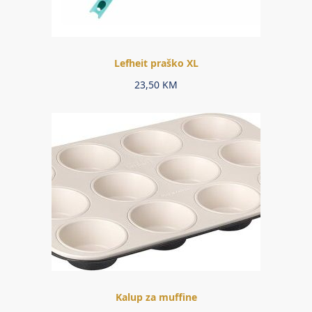
Lefheit praško XL
23,50
KM
Kalup za muffine