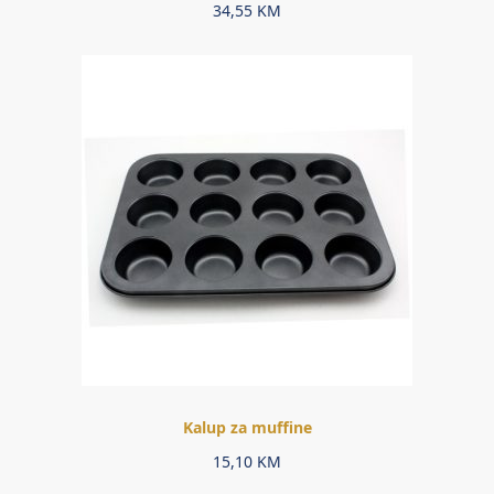
34,55
KM
Kalup za muffine
15,10
KM