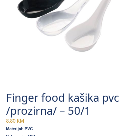
Finger food kašika pvc
/prozirna/ – 50/1
8,80
KM
Materijal: PVC