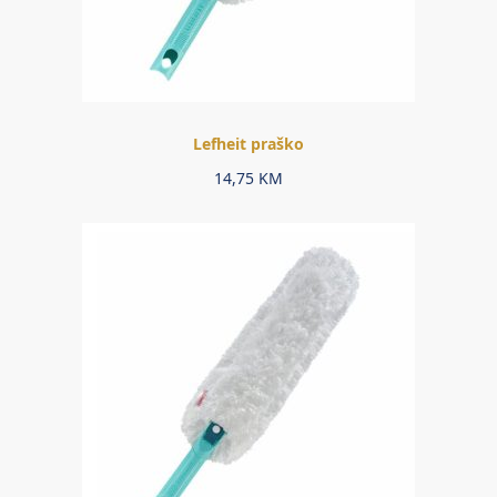
Lefheit praško
14,75
KM