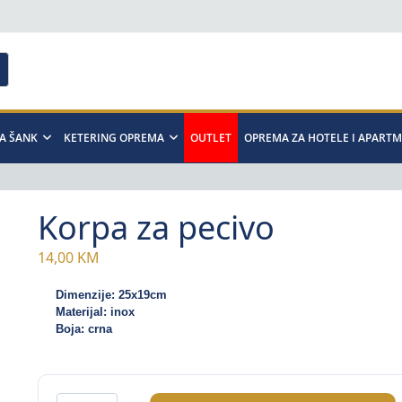
A ŠANK
KETERING OPREMA
OUTLET
OPREMA ZA HOTELE I APART
Korpa za pecivo
14,00
KM
Dimenzije: 25x19cm
Materijal: inox
Boja: crna