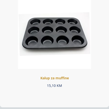
Kalup za muffine
15,10
KM