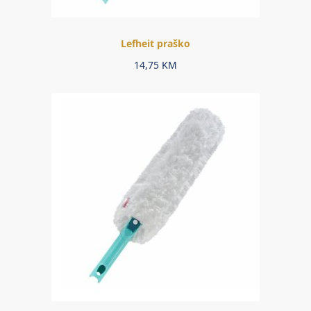
Lefheit praško
14,75
KM