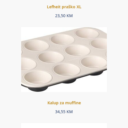
Lefheit praško XL
23,50
KM
Kalup za muffine
34,55
KM