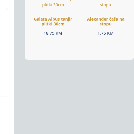
Galata Albus tanjir
Alexander čaša na
plitki 30cm
stopu
18,75
KM
1,75
KM