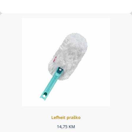
Lefheit praško
14,75
KM