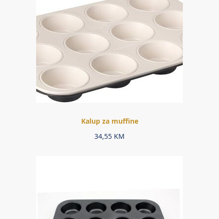
Kalup za muffine
34,55
KM