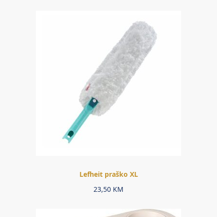
Lefheit praško XL
23,50
KM