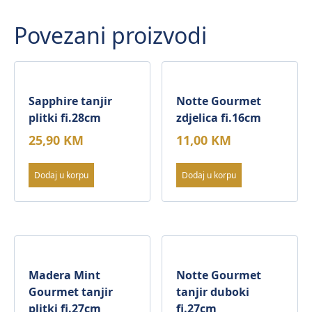
Povezani proizvodi
Sapphire tanjir
Notte Gourmet
plitki fi.28cm
zdjelica fi.16cm
25,90
KM
11,00
KM
Dodaj u korpu
Dodaj u korpu
Madera Mint
Notte Gourmet
Gourmet tanjir
tanjir duboki
plitki fi.27cm
fi.27cm