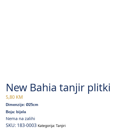
New Bahia tanjir plitki
5,80
KM
Dimenzije: Ø25
cm
Boja: bijela
Nema na zalihi
SKU:
183-0003
Kategorija:
Tanjiri