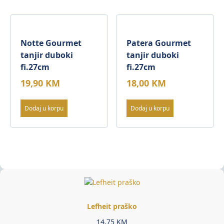
Notte Gourmet
Patera Gourmet
tanjir duboki
tanjir duboki
fi.27cm
fi.27cm
19,90
KM
18,00
KM
Dodaj u korpu
Dodaj u korpu
Lefheit praško
14,75
KM