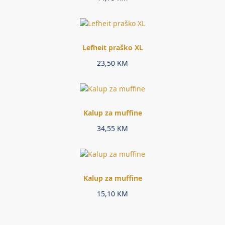
Lefheit praško XL
23,50
KM
Kalup za muffine
34,55
KM
Kalup za muffine
15,10
KM