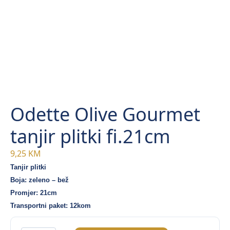
Odette Olive Gourmet
tanjir plitki fi.21cm
9,25
KM
Tanjir plitki
Boja: zeleno – bež
Promjer: 21cm
Transportni paket: 12kom