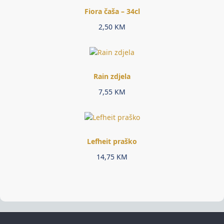
Fiora čaša – 34cl
2,50
KM
Rain zdjela
7,55
KM
Lefheit praško
14,75
KM