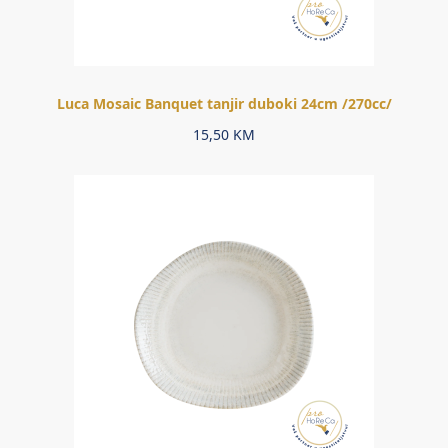
Luca Mosaic Banquet tanjir duboki 24cm /270cc/
15,50
KM