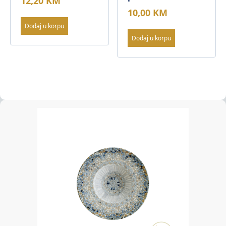
12,20
KM
10,00
KM
Dodaj u korpu
Dodaj u korpu