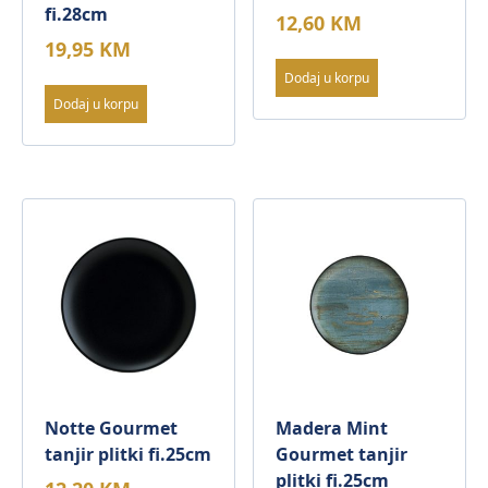
fi.28cm
12,60
KM
19,95
KM
Dodaj u korpu
Dodaj u korpu
Notte Gourmet
Madera Mint
tanjir plitki fi.25cm
Gourmet tanjir
plitki fi.25cm