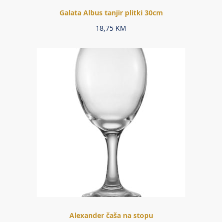
Galata Albus tanjir plitki 30cm
18,75
KM
Alexander čaša na stopu