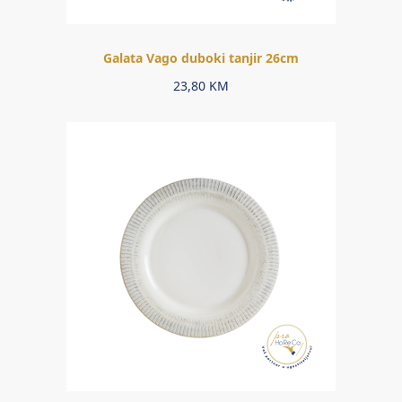
Galata Vago duboki tanjir 26cm
23,80
KM