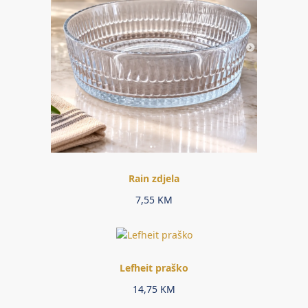
Rain zdjela
7,55
KM
Lefheit praško
14,75
KM