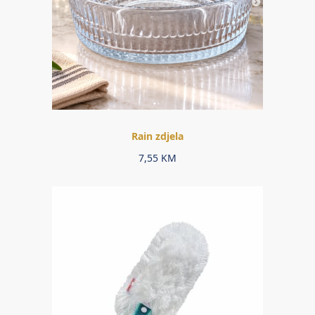
Rain zdjela
7,55
KM