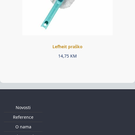
Lefheit praško
14,75
KM
Novosti
Reference
O nama