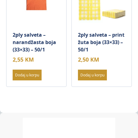
2ply salveta –
2ply salveta – print
narandžasta boja
žuta boja (33×33) –
(33×33) – 50/1
50/1
2,55
KM
2,50
KM
Dodaj u korpu
Dodaj u korpu