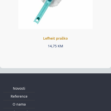
Lefheit praško
14,75
KM
Novosti
Reference
O nama