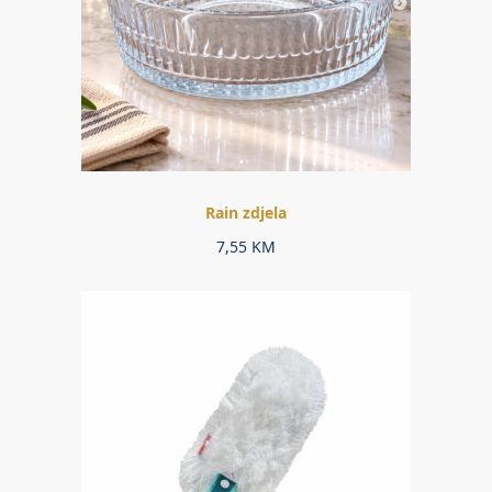
Rain zdjela
7,55
KM