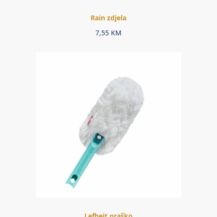
Rain zdjela
7,55
KM
Lefheit praško