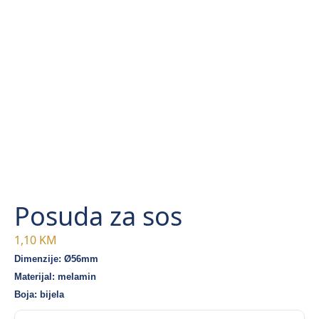
Posuda za sos
1,10
KM
Dimenzije: Ø56mm
Materijal: melamin
Boja: bijela