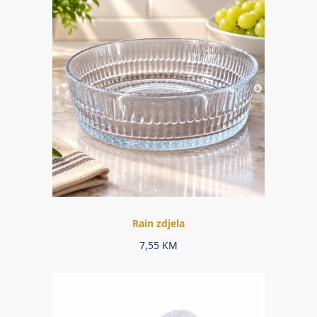
Rain zdjela
7,55
KM