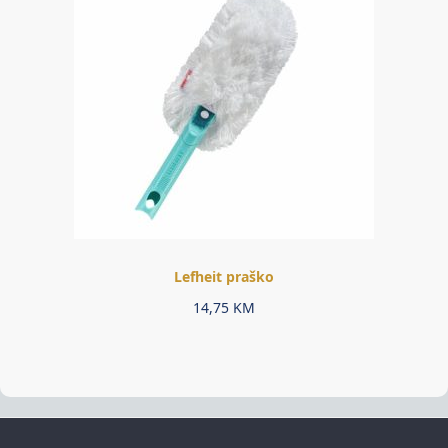
Lefheit praško
14,75
KM