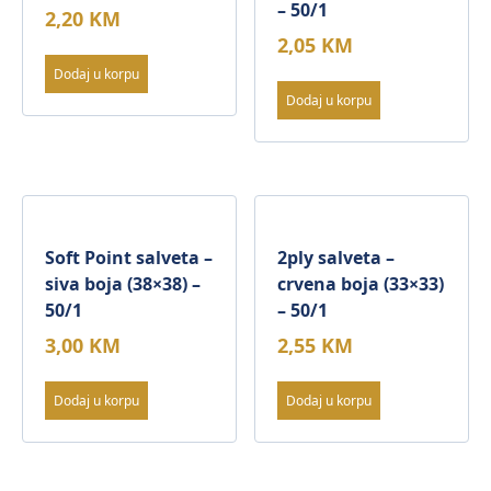
– 50/1
2,20
KM
2,05
KM
Dodaj u korpu
Dodaj u korpu
Soft Point salveta –
2ply salveta –
siva boja (38×38) –
crvena boja (33×33)
50/1
– 50/1
3,00
KM
2,55
KM
Dodaj u korpu
Dodaj u korpu