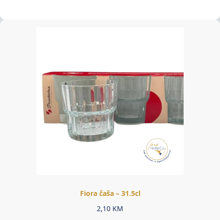
Fiora čaša – 31.5cl
2,10
KM